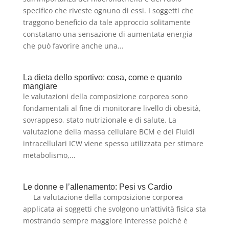
specifico che riveste ognuno di essi. I soggetti che
traggono beneficio da tale approccio solitamente
constatano una sensazione di aumentata energia
che può favorire anche una...
La dieta dello sportivo: cosa, come e quanto
mangiare
le valutazioni della composizione corporea sono
fondamentali al fine di monitorare livello di obesità,
sovrappeso, stato nutrizionale e di salute. La
valutazione della massa cellulare BCM e dei Fluidi
intracellulari ICW viene spesso utilizzata per stimare
metabolismo,...
Le donne e l’allenamento: Pesi vs Cardio
La valutazione della composizione corporea
applicata ai soggetti che svolgono un’attività fisica sta
mostrando sempre maggiore interesse poiché è