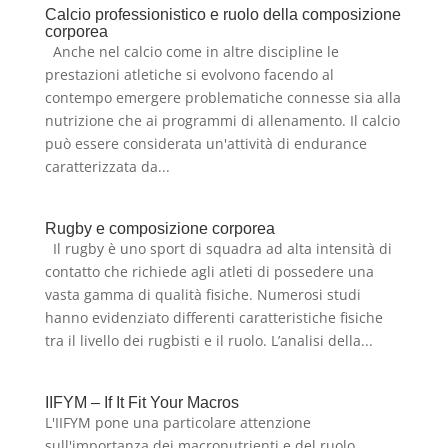
Calcio professionistico e ruolo della composizione
corporea
Anche nel calcio come in altre discipline le
prestazioni atletiche si evolvono facendo al
contempo emergere problematiche connesse sia alla
nutrizione che ai programmi di allenamento. Il calcio
può essere considerata un'attività di endurance
caratterizzata da...
Rugby e composizione corporea
Il rugby è uno sport di squadra ad alta intensità di
contatto che richiede agli atleti di possedere una
vasta gamma di qualità fisiche. Numerosi studi
hanno evidenziato differenti caratteristiche fisiche
tra il livello dei rugbisti e il ruolo. L’analisi della...
IIFYM – If It Fit Your Macros
L'IIFYM pone una particolare attenzione
sull'importanza dei macronutrienti e del ruolo