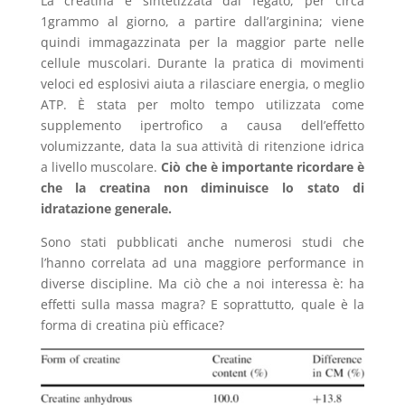
La creatina è sintetizzata dal fegato, per circa
1grammo al giorno, a partire dall’arginina; viene
quindi immagazzinata per la maggior parte nelle
cellule muscolari. Durante la pratica di movimenti
veloci ed esplosivi aiuta a rilasciare energia, o meglio
ATP. È stata per molto tempo utilizzata come
supplemento ipertrofico a causa dell’effetto
volumizzante, data la sua attività di ritenzione idrica
a livello muscolare.
Ciò che è importante ricordare è
che la creatina non diminuisce lo stato di
idratazione generale.
Sono stati pubblicati anche numerosi studi che
l’hanno correlata ad una maggiore performance in
diverse discipline. Ma ciò che a noi interessa è: ha
effetti sulla massa magra? E soprattutto, quale è la
forma di creatina più efficace?