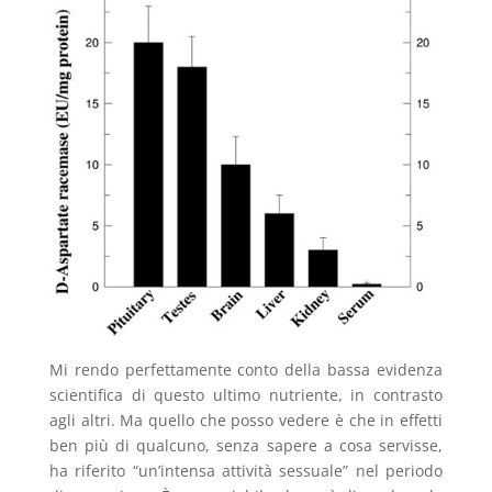
Mi rendo perfettamente conto della bassa evidenza
scientifica di questo ultimo nutriente, in contrasto
agli altri. Ma quello che posso vedere è che in effetti
ben più di qualcuno, senza sapere a cosa servisse,
ha riferito “un’intensa attività sessuale” nel periodo