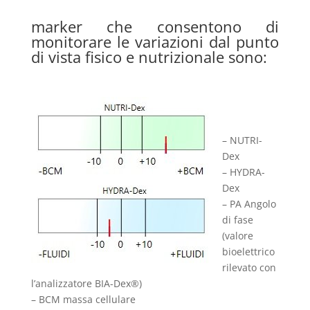
marker che consentono di
monitorare le variazioni dal punto
di vista fisico e nutrizionale sono:
– NUTRI-
Dex
– HYDRA-
Dex
– PA Angolo
di fase
(valore
bioelettrico
rilevato con
l’analizzatore BIA-Dex®)
– BCM massa cellulare