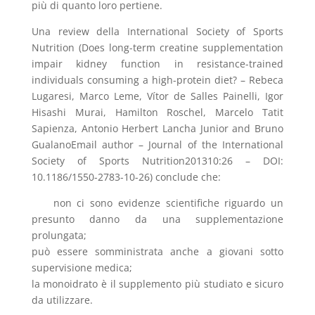
più di quanto loro pertiene.
Una review della International Society of Sports
Nutrition (Does long-term creatine supplementation
impair kidney function in resistance-trained
individuals consuming a high-protein diet? – Rebeca
Lugaresi, Marco Leme, Vítor de Salles Painelli, Igor
Hisashi Murai, Hamilton Roschel, Marcelo Tatit
Sapienza, Antonio Herbert Lancha Junior and Bruno
GualanoEmail author – Journal of the International
Society of Sports Nutrition201310:26 – DOI:
10.1186/1550-2783-10-26) conclude che:
non ci sono evidenze scientifiche riguardo un
presunto danno da una supplementazione
prolungata;
può essere somministrata anche a giovani sotto
supervisione medica;
la monoidrato è il supplemento più studiato e sicuro
da utilizzare.