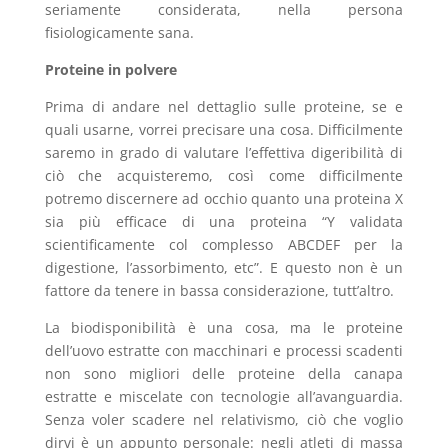
seriamente considerata, nella persona
fisiologicamente sana.
Proteine in polvere
Prima di andare nel dettaglio sulle proteine, se e
quali usarne, vorrei precisare una cosa. Difficilmente
saremo in grado di valutare l’effettiva digeribilità di
ciò che acquisteremo, così come difficilmente
potremo discernere ad occhio quanto una proteina X
sia più efficace di una proteina “Y validata
scientificamente col complesso ABCDEF per la
digestione, l’assorbimento, etc”. E questo non è un
fattore da tenere in bassa considerazione, tutt’altro.
La biodisponibilità è una cosa, ma le proteine
dell’uovo estratte con macchinari e processi scadenti
non sono migliori delle proteine della canapa
estratte e miscelate con tecnologie all’avanguardia.
Senza voler scadere nel relativismo, ciò che voglio
dirvi è un appunto personale: negli atleti di massa