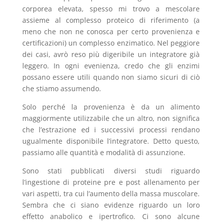
corporea elevata, spesso mi trovo a mescolare
assieme al complesso proteico di riferimento (a
meno che non ne conosca per certo provenienza e
certificazioni) un complesso enzimatico. Nel peggiore
dei casi, avrò reso più digeribile un integratore già
leggero. In ogni evenienza, credo che gli enzimi
possano essere utili quando non siamo sicuri di ciò
che stiamo assumendo.
Solo perché la provenienza è da un alimento
maggiormente utilizzabile che un altro, non significa
che l’estrazione ed i successivi processi rendano
ugualmente disponibile l’integratore. Detto questo,
passiamo alle quantità e modalità di assunzione.
Sono stati pubblicati diversi studi riguardo
l’ingestione di proteine pre e post allenamento per
vari aspetti, tra cui l’aumento della massa muscolare.
Sembra che ci siano evidenze riguardo un loro
effetto anabolico e ipertrofico. Ci sono alcune