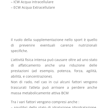
– ICW Acqua intracellulare
– ECW Acqua Extracellulare
Il ruolo della supplementazione nello sport è quello
di prevenire eventuali carenze nutrizionali
specifiche.
L’attività fisica intensa può causare oltre ad uno stato
di affaticamento anche una riduzione delle
prestazioni (ad esempio, potenza, forza, agilità,
abilità, e concentrazione).
Non di rado, nel cao in cui alcuni fattori vengono
trascurati l’atleta può arrivare a perdere anche
massa metabolicamente attiva BCM
Tra i vari fattori vengono compresi anche :
– squilibri dello stato di idratazione (disidratazione,