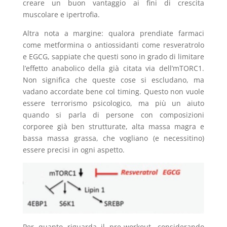
creare un buon vantaggio ai fini di crescita
muscolare e ipertrofia.
Altra nota a margine: qualora prendiate farmaci
come metformina o antiossidanti come resveratrolo
e EGCG, sappiate che questi sono in grado di limitare
l’effetto anabolico della già citata via dell’mTORC1.
Non significa che queste cose si escludano, ma
vadano accordate bene col timing. Questo non vuole
essere terrorismo psicologico, ma più un aiuto
quando si parla di persone con composizioni
corporee già ben strutturate, alta massa magra e
bassa massa grassa, che vogliano (e necessitino)
essere precisi in ogni aspetto.
Per quanto riguarda il pre-workout, considerando