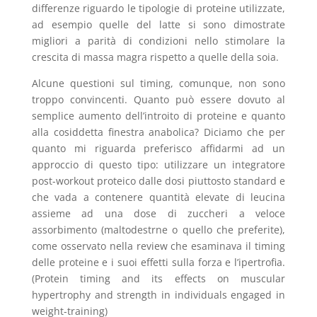
differenze riguardo le tipologie di proteine utilizzate,
ad esempio quelle del latte si sono dimostrate
migliori a parità di condizioni nello stimolare la
crescita di massa magra rispetto a quelle della soia.
Alcune questioni sul timing, comunque, non sono
troppo convincenti. Quanto può essere dovuto al
semplice aumento dell’introito di proteine e quanto
alla cosiddetta finestra anabolica? Diciamo che per
quanto mi riguarda preferisco affidarmi ad un
approccio di questo tipo: utilizzare un integratore
post-workout proteico dalle dosi piuttosto standard e
che vada a contenere quantità elevate di leucina
assieme ad una dose di zuccheri a veloce
assorbimento (maltodestrne o quello che preferite),
come osservato nella review che esaminava il timing
delle proteine e i suoi effetti sulla forza e l’ipertrofia.
(Protein timing and its effects on muscular
hypertrophy and strength in individuals engaged in
weight-training)