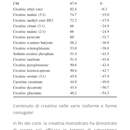
Contenuto di creatina nelle varie isoforme e forme
coniugate!
In fin dei conti, la creatina monoidrato ha dimostrato
di essere più efficace in termini di saturazione