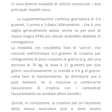
Ci sono diverse modalità di utilizzo conosciute. I due
principali modelli sono:
La supplementazione continua giornaliera di 5-6
grammi, 3 prima e 3 dopo l’allenamento – che è una
soglia generalmente valida, anche se per pesi di
massa magra (FFM) più elevati andrebbe adattata di
conseguenza.
La modalità con cosiddetta fase di “carico”, che
consiste nell’introitare 0,3 grammi di creatina per
chilogrammo di peso corporeo al giorno (e.g. per una
persona di 70 kg, la dose è 21 grammi) per due
giorni; successivamente, si scende a 5-6 g al giorno,
come fase di mantenimento, da distribuire pre e
post workout. Se si riuscisse a combinarne
l’assunzione di creatina con i carboidrati
l’assorbimento ne avrebbe ottimi benefici.
Quindi, in conclusione, la creatina per un l’aumento
della massa muscolare può e deve essere