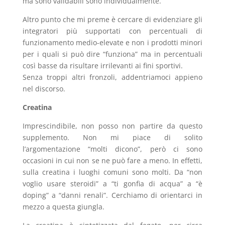
ma sono validabili sono individualmente.
Altro punto che mi preme è cercare di evidenziare gli
integratori più supportati con percentuali di
funzionamento medio-elevate e non i prodotti minori
per i quali si può dire “funziona” ma in percentuali
così basse da risultare irrilevanti ai fini sportivi.
Senza troppi altri fronzoli, addentriamoci appieno
nel discorso.
Creatina
Imprescindibile, non posso non partire da questo
supplemento. Non mi piace di solito
l’argomentazione “molti dicono”, però ci sono
occasioni in cui non se ne può fare a meno. In effetti,
sulla creatina i luoghi comuni sono molti. Da “non
voglio usare steroidi” a “ti gonfia di acqua” a “è
doping” a “danni renali”. Cerchiamo di orientarci in
mezzo a questa giungla.