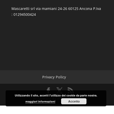
Mascaretti srl via mamiani 24-26 60125 Ancona P.Iva
: 01294500424
Privacy Policy
Utilizzando il sito, accetti l'utilizzo dei cookie da parte nostra.
Progettato da mascaretti srl
Accetto
maggiori informazioni