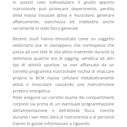
In questo caso sottovalutare il giusto apporto
nutrizionale può provocare deperimento, perdita
della massa tissutale attiva e muscolare, generare
affaticamento, stanchezza ed indebolire anche
seriamente lo stato fisico generale.
Recenti studi hanno dimostrato come un soggetto
sedentario (sia in sovrappeso che normopeso) che
passa ad uno stile di vita attivo inserendo durante la
settimana qualche ora di jogging, aerobica od altri
tipi di attività sportive, se non affiancato da un
corretto programma nutrizionale rischia di intaccare
proprio la BCM massa cellulare metabolicamente
attiva e muscolare causando una malnutrizione
proteico energetica.
Poter eseguire un corretto esame dei compartimenti
corporei sia prima di un eventuale programmazione
dell’alimentazione e dell’attività fisica, nonché
durante i vari mesi darà al nutrizionista e al personal
trainer le giuste informazioni a riguardo.