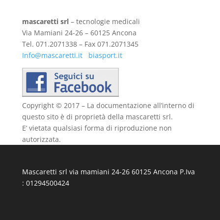
.
mascaretti srl
– tecnologie medicali
Via Mamiani 24-26 – 60125 Ancona
Tel. 071.2071338 – Fax 071.2071345
Info@mascaretti.it
biasport.it
Copyright © 2017 – La documentazione all’interno di
questo sito è di proprietà della mascaretti srl.
E’ vietata qualsiasi forma di riproduzione non
autorizzata.
Mascaretti srl via mamiani 24-26 60125 Ancona P.Iva
: 01294500424